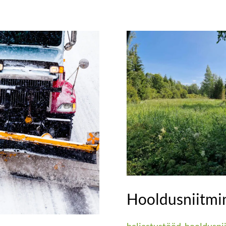
Hooldusniitmine
Hooldusniitmi