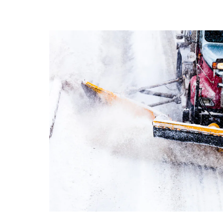
Lumekoristus