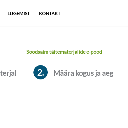
LUGEMIST
KONTAKT
Soodsaim täitematerjalide e-pood
2.
terjal
Määra kogus ja aeg